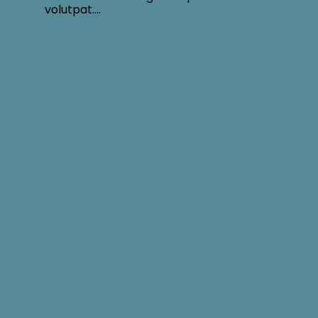
volutpat….