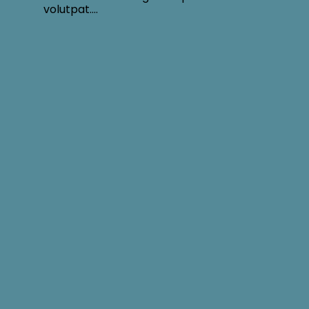
volutpat….